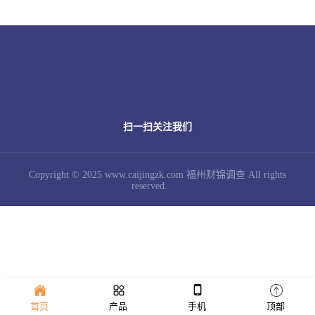
扫一扫关注我们
Copyright © 2025 www.caijingzk.com 福州财锦调查 All rights
reserved.
首页
产品
手机
顶部