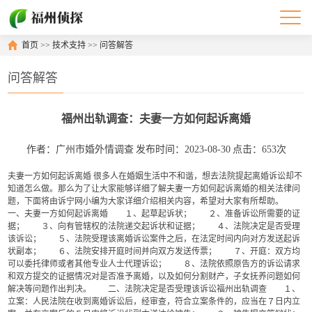
首页
>>
技术支持
>>
问答解答
问答解答
福州出轨调查：夫妻一方如何起诉离婚
作者：广州市婚外情调查
发布时间：2023-08-30
点击：653次
夫妻一方如何起诉离婚 很多人在婚姻生活中不和谐，想去法院提起离婚诉讼却不
知道怎么做。那么为了让大家能够详细了解夫妻一方如何起诉离婚的相关法律问
题，下面将由诉宁网小编为大家详细介绍相关内容，希望对大家有所帮助。
一、夫妻一方如何起诉离婚 １、起草起诉状； ２、准备诉讼所需要的证
据； ３、向有管辖权的法院递交起诉状和证据； ４、法院决定是否受理
该诉讼； ５、法院受理该离婚诉讼案件之后，在法定时间内向对方发送起诉
状副本； ６、法院安排开庭时间并向双方发送传票； ７、开庭：双方均
可以委托律师或者其他专业人士代理诉讼； ８、法院依照原告方的诉讼请求
和双方提交的证据情况对是否准予离婚，以及如何分割财产，子女抚养问题如何
解决等问题作出判决。 二、法院决定是否受理该诉讼福州出轨调查 １、
立案：人民法院在收到离婚诉讼后，经审查，符合立案条件的，应当在７日内立