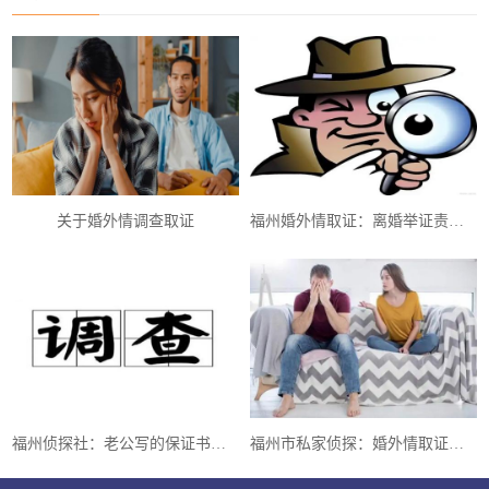
关于婚外情调查取证
福州婚外情取证：离婚举证责任的法律规范及要求
福州侦探社：老公写的保证书能去公证处公证吗
福州市私家侦探：婚外情取证之——“私人侦探”、“调查公司”的取证