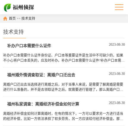
首页
>>
技术支持
技术支持
2023-08-30
补办户口本需要什么证件
补办户口本需要什么证件身份证、户口本等重要证件是生活中不可缺少的，如果
不小心将户口本丢失的，应及时补办。补办户口本需要什么证件?补办户口本需要
哪些手续?下面由诉宁网的小编在本文详细介绍。补办户口本需要什···
2023-08-30
福州婚外情调查取证：离婚户口迁出去
离婚户口迁出去当选择进行离婚之后，对于当事人来说，是需要了解离婚是需要
进行什么准备的，并不是去领取证件之后，就需要进行管理了，那么离婚户口迁
出去？为了帮助大家更好的了解相关法律知识，诉宁网小编整理了相···
2023-08-30
福州私家调查：离婚经济补偿金如何计算
离婚经济补偿金如何计算离婚时，在有的情况下，一方可以要求另一方进行适当
的经济补偿，比如一方依法承担了较多劳务，另一方应该给付经济补偿金。那么
离婚经济补偿金如何计算呢?下面由诉宁网的小编在本文详细介绍。离···