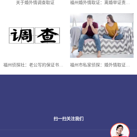
关于婚外情调查取证
福州婚外情取证：离婚举证责任的法律规范及要求
福州侦探社：老公写的保证书能去公证处公证吗
福州市私家侦探：婚外情取证之——“私人侦探”、“调查公司”的取证
扫一扫关注我们